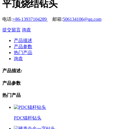
平顶烧结钻头
电话:
+86-13937104289
邮箱:
506134106@qq.com
提交留言
询盘
产品描述
产品参数
热门产品
询盘
产品描述:
产品参数
热门产品
PDC锚杆钻头