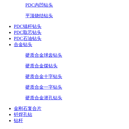
PDC内凹钻头
平顶烧结钻头
PDC锚杆钻头
PDC取芯钻头
PDC石油钻头
合金钻头
硬质合金球齿钻头
硬质合金煤钻头
硬质合金十字钻头
硬质合金一字钻头
硬质合金潜孔钻头
金刚石复合片
钎焊孔钻
钻杆