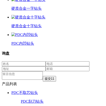
硬质合金一字钻头
硬质合金十字钻头
PDC内凹钻头
询盘
产品列表
PDC不取芯钻头
PDC刮刀钻头