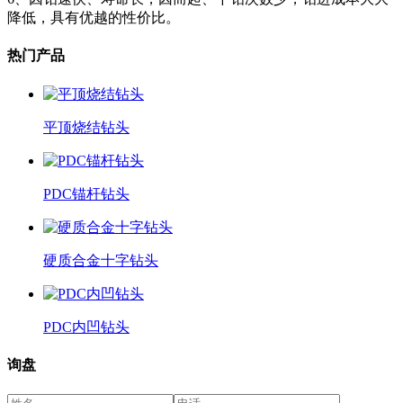
降低，具有优越的性价比。
热门产品
平顶烧结钻头
PDC锚杆钻头
硬质合金十字钻头
PDC内凹钻头
询盘