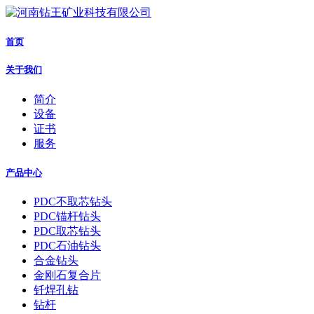
首页
关于我们
简介
设备
证书
服务
产品中心
PDC不取芯钻头
PDC锚杆钻头
PDC取芯钻头
PDC石油钻头
合金钻头
金刚石复合片
钎焊孔钻
钻杆